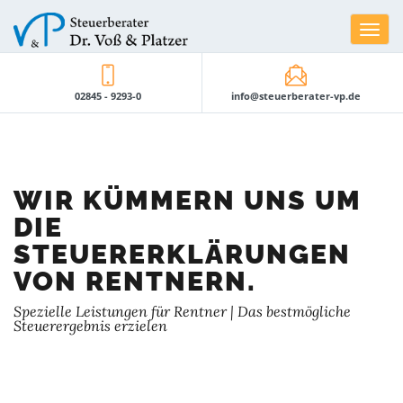
Toggle
navigat
02845 - 9293-0
info@steuerberater-vp.de
WIR KÜMMERN UNS UM
DIE
STEUERERKLÄRUNGEN
VON RENTNERN.
Spezielle Leistungen für Rentner | Das bestmögliche
Steuerergebnis erzielen